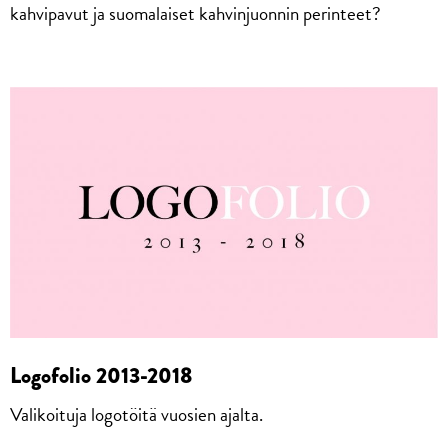
kahvipavut ja suomalaiset kahvinjuonnin perinteet?
Logofolio 2013-2018
Valikoituja logotöitä vuosien ajalta.