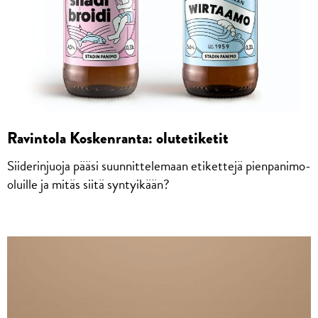
Ravintola Koskenranta: olutetiketit
Siiderinjuoja pääsi suunnittelemaan etikettejä pienpanimo-
oluille ja mitäs siitä syntyikään?