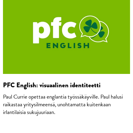
PFC English: visuaalinen identiteetti
Paul Currie opettaa englantia työssäkäyville. Paul halusi
raikastaa yritysilmeensä, unohtamatta kuitenkaan
irlantilaisia sukujuuriaan.