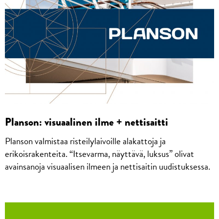
Planson: visuaalinen ilme + nettisaitti
Planson valmistaa risteilylaivoille alakattoja ja
erikoisrakenteita. “Itsevarma, näyttävä, luksus” olivat
avainsanoja visuaalisen ilmeen ja nettisaitin uudistuksessa.