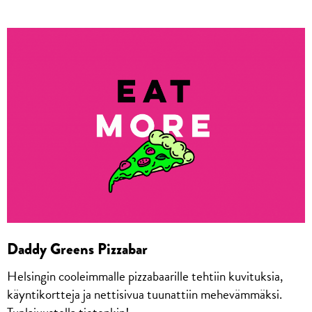
Daddy Greens Pizzabar
Helsingin cooleimmalle pizzabaarille tehtiin kuvituksia,
käyntikortteja ja nettisivua tuunattiin mehevämmäksi.