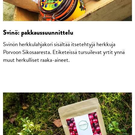
Svinö: pakkaussuunnittelu
Svinön herkkulahjakori sisältää itsetehtyjä herkkuja
Porvoon Sikosaaresta. Etiketeissä tursuilevat yrtit ynnä
muut herkulliset raaka-aineet.