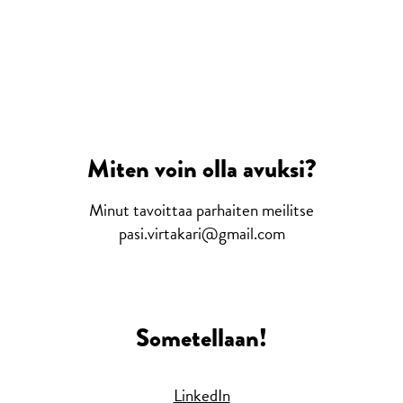
Miten voin olla avuksi?
Minut tavoittaa parhaiten meilitse
pasi.virtakari@gmail.com
Sometellaan!
LinkedIn