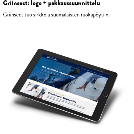
Griinsect: logo + pakkaussuunnittelu
Griinsect tuo sirkkoja suomalaisten ruokapöytiin.