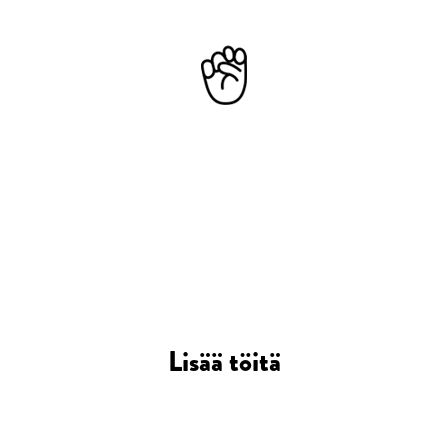
Lisää töitä