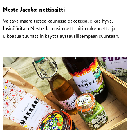
Neste Jacobs: nettisaitti
Valtava määrä tietoa kauniissa paketissa, olkaa hyvä.
Insinööritalo Neste Jacobsin nettisaitin rakennetta ja
ulkoasua tuunattiin käyttäjäystävällisempään suuntaan.