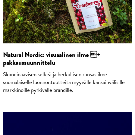
Natural Nordic: visuaalinen ilme +
pakkaussuunnittelu
Skandinaavisen selkeä ja herkullisen runsas ilme
suomalaiselle luonnontuotteita myyvälle kansainvälisille
markkinoille pyrkivälle brändille.