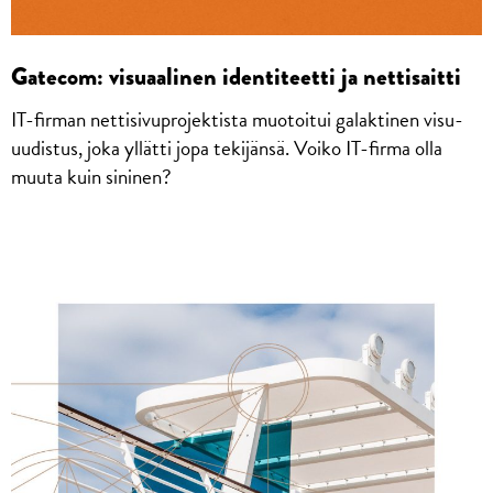
Gatecom: visuaalinen identiteetti ja nettisaitti
IT-firman nettisivuprojektista muotoitui galaktinen visu-
uudistus, joka yllätti jopa tekijänsä. Voiko IT-firma olla
muuta kuin sininen?