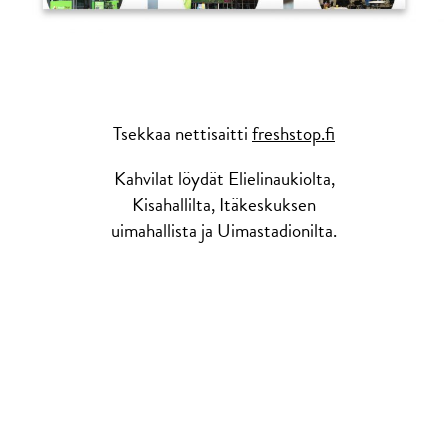
Tsekkaa nettisaitti
freshstop.fi
Kahvilat löydät Elielinaukiolta,
Kisahallilta, Itäkeskuksen
uimahallista ja Uimastadionilta.